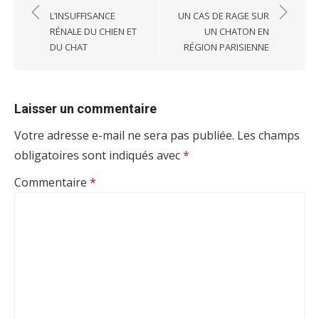
de
L’INSUFFISANCE
UN CAS DE RAGE SUR
RÉNALE DU CHIEN ET
UN CHATON EN
l’article
DU CHAT
RÉGION PARISIENNE
Laisser un commentaire
Votre adresse e-mail ne sera pas publiée.
Les champs
obligatoires sont indiqués avec
*
Commentaire
*