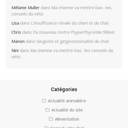
Mélanie Muller
dans
Ma chienne va mettre bas : les
conseils du véto
Lisa
dans
L’insuffisance rénale du chien et du chat
Chris
dans
Du nouveau contre l’hyperthyroïdie féline!
Manon
dans
Gingivite et gingivostomatite du chat
Nini
dans
Ma chienne va mettre bas : les conseils du
véto
Catégories
Actualité animalière
Actualité du site
Alimentation
Conseil véto chat