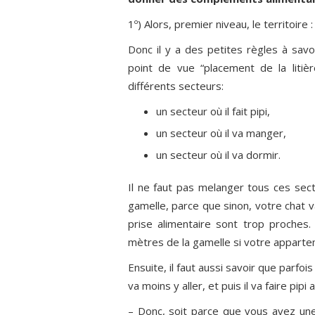
1º) Alors, premier niveau, le territoire :
Donc il y a des petites règles à savoi
point de vue “placement de la litièr
différents secteurs:
un secteur où il fait pipi,
un secteur où il va manger,
un secteur où il va dormir.
Il ne faut pas melanger tous ces secteu
gamelle, parce que sinon, votre chat v
prise alimentaire sont trop proches.
mètres de la gamelle si votre appart
Ensuite, il faut aussi savoir que parfois 
va moins y aller, et puis il va faire pipi a
– Donc, soit parce que vous avez une 