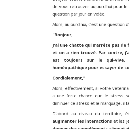
de vous retrouver aujourd’hui pour le
question par jour en vidéo.
Alors, aujourd’hui, c’est une question
“Bonjour,
J’ai une chatte qui n’arrête pas de 
et on a rien trouvé. Par contre, j’a
est toujours sur le qui-vive.
homéopathique pour essayer de so
Cordialement,”
Alors, effectivement, si votre vétérinai
a une forte chance que le stress s
diminuer ce stress et le marquage, il fa
D’abord au niveau du territoire, 
augmenter les interactions
et les j
donner des compléments alimentair