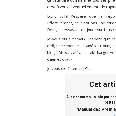
c’est à vous, éventuellement, de rajo
Donc voilà! J’espère que j’ai rép
Effectivement, ce n’est pas une mince 
Donc, en essayant de jouer sur tous ce
Je vous dis à demain, j’espère que c
défi, une réponse en vidéo. Et puis, e
blog “ Direct-vet” pour télécharger v
chien et chat ».
Je vous dis à demain! Ciao!
Cet art
Allez encore plus loin pour 
pattes
"
Manuel des Premie