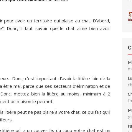
r pour avoir un territoire qui plaise au chat. D’abord,
e”. Donc, il faut savoir que le chat aime bien avoir
C
M
me
Li
rs. Donc, c’est important d’avoir la litière loin de la
ch
a être mal, parce que ses secteurs d’élimination et de
 Donc, mettez bien la litière au moins, minimum à 2
Ch
l’
ement ou maison le permet.
M
la litière peut ne pas plaire à votre chat, ce qui fait qu’il
g
illeurs.
Ni
litière qui a un couvercle, du coup votre chat est un