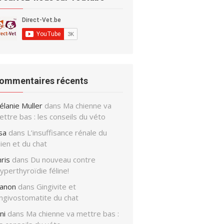
ommentaires récents
élanie Muller
dans
Ma chienne va
ttre bas : les conseils du véto
sa
dans
L’insuffisance rénale du
ien et du chat
ris
dans
Du nouveau contre
hyperthyroïdie féline!
anon
dans
Gingivite et
ingivostomatite du chat
ni
dans
Ma chienne va mettre bas :