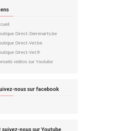
iens
cueil
outique Direct-Dierenarts.be
outique Direct-Vet.be
utique Direct-Vet.fr
onseils vidéos sur Youtube
uivez-nous sur facebook
t suivez-nous sur Youtube