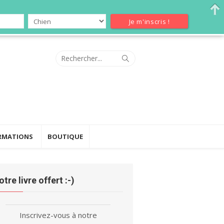
Search
Search
for:
RMATIONS
BOUTIQUE
otre livre offert :-)
Inscrivez-vous à notre