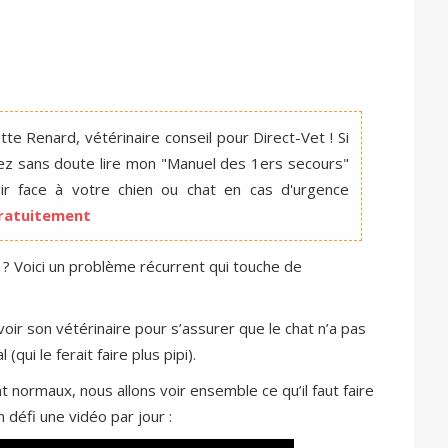
te Renard, vétérinaire conseil pour Direct-Vet ! Si
ez sans doute lire mon "Manuel des 1ers secours"
r face à votre chien ou chat en cas d'urgence
 gratuitement
re ? Voici un problème récurrent qui touche de
voir son vétérinaire pour s’assurer que le chat n’a pas
qui le ferait faire plus pipi).
 normaux, nous allons voir ensemble ce qu’il faut faire
défi une vidéo par jour :