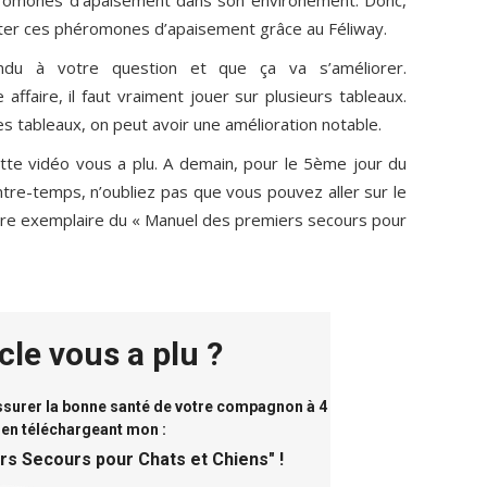
uter ces phéromones d’apaisement grâce au Féliway.
ondu à votre question et que ça va s’améliorer.
affaire, il faut vraiment jouer sur plusieurs tableaux.
s tableaux, on peut avoir une amélioration notable.
ette vidéo vous a plu. A demain, pour le 5ème jour du
ntre-temps, n’oubliez pas que vous pouvez aller sur le
otre exemplaire du « Manuel des premiers secours pour
icle vous a plu ?
assurer la bonne santé de votre compagnon à 4
 en téléchargeant mon :
rs Secours pour Chats et Chiens
" !