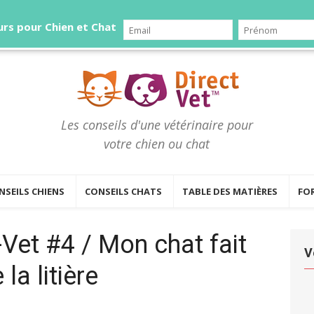
rs pour Chien et Chat
Les conseils d'une vétérinaire pour
votre chien ou chat
NSEILS CHIENS
CONSEILS CHATS
TABLE DES MATIÈRES
FO
-Vet #4 / Mon chat fait
V
la litière