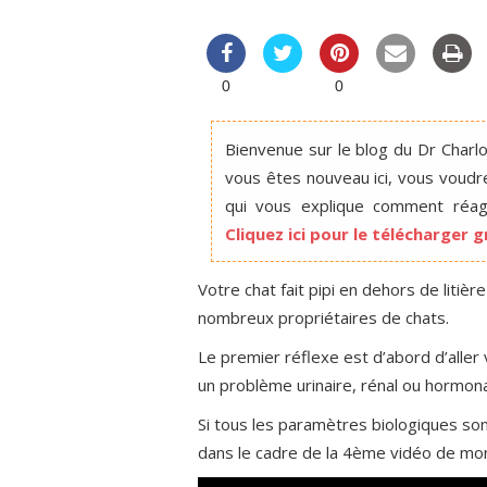
on
0
0
Bienvenue sur le blog du Dr Charlot
vous êtes nouveau ici, vous voudr
qui vous explique comment réagi
Cliquez ici pour le télécharger
Votre chat fait pipi en dehors de litiè
nombreux propriétaires de chats.
Le premier réflexe est d’abord d’aller 
un problème urinaire, rénal ou hormonal (
Si tous les paramètres biologiques sont
dans le cadre de la 4ème vidéo de mon 