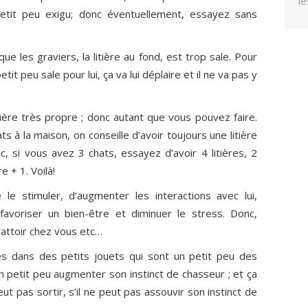
le
petit peu exigu; donc éventuellement, essayez sans
que les graviers, la litière au fond, est trop sale. Pour
etit peu sale pour lui, ça va lui déplaire et il ne va pas y
tière très propre ; donc autant que vous pouvez faire.
s à la maison, on conseille d’avoir toujours une litière
, si vous avez 3 chats, essayez d’avoir 4 litières, 2
e + 1. Voilà!
e stimuler, d’augmenter les interactions avec lui,
favoriser un bien-être et diminuer le stress. Donc,
attoir chez vous etc…
es dans des petits jouets qui sont un petit peu des
 petit peu augmenter son instinct de chasseur ; et ça
peut pas sortir, s’il ne peut pas assouvir son instinct de