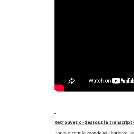
Retrouvez ci-dessous la transcripti
Bonjour tout le monde ici Charlotte Ren