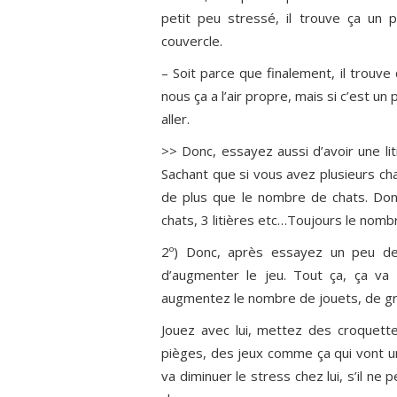
petit peu stressé, il trouve ça un 
couvercle.
– Soit parce que finalement, il trouve 
nous ça a l’air propre, mais si c’est un p
aller.
>> Donc, essayez aussi d’avoir une li
Sachant que si vous avez plusieurs chat
de plus que le nombre de chats. Donc
chats, 3 litières etc…Toujours le nombr
2º) Donc, après essayez un peu de l
d’augmenter le jeu. Tout ça, ça va 
augmentez le nombre de jouets, de gr
Jouez avec lui, mettez des croquett
pièges, des jeux comme ça qui vont un
va diminuer le stress chez lui, s’il ne 