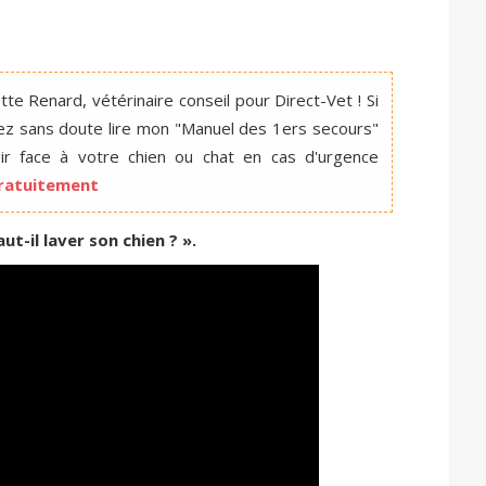
te Renard, vétérinaire conseil pour Direct-Vet ! Si
ez sans doute lire mon "Manuel des 1ers secours"
r face à votre chien ou chat en cas d'urgence
 gratuitement
aut-il laver son chien ? ».