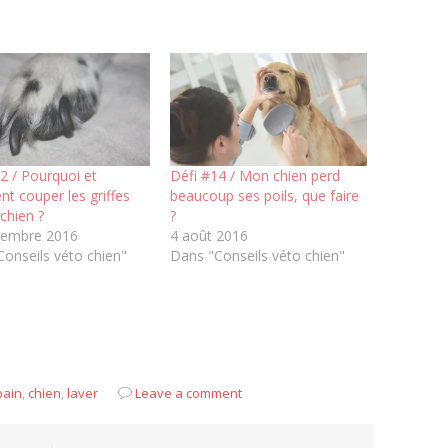
2 / Pourquoi et
Défi #14 / Mon chien perd
 couper les griffes
beaucoup ses poils, que faire
chien ?
?
tembre 2016
4 août 2016
onseils véto chien"
Dans "Conseils véto chien"
bain
,
chien
,
laver
Leave a comment