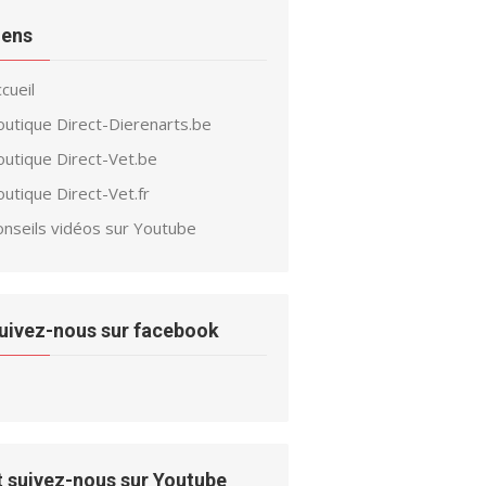
iens
cueil
outique Direct-Dierenarts.be
outique Direct-Vet.be
utique Direct-Vet.fr
onseils vidéos sur Youtube
uivez-nous sur facebook
t suivez-nous sur Youtube