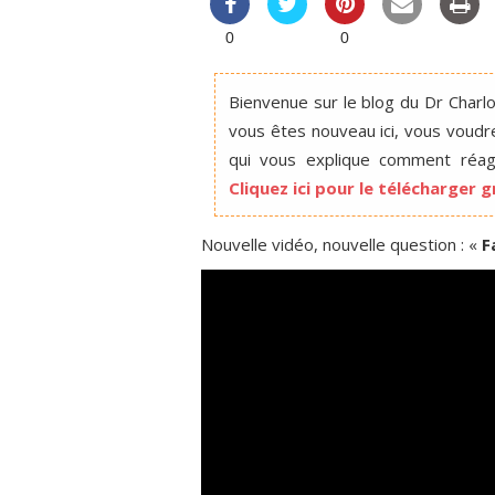
0
0
Bienvenue sur le blog du Dr Charlot
vous êtes nouveau ici, vous voudr
qui vous explique comment réagi
Cliquez ici pour le télécharger
Nouvelle vidéo, nouvelle question : «
F