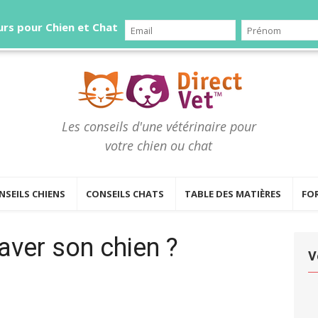
rs pour Chien et Chat
Les conseils d'une vétérinaire pour
votre chien ou chat
NSEILS CHIENS
CONSEILS CHATS
TABLE DES MATIÈRES
FO
laver son chien ?
V