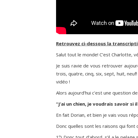
Retrouvez ci-dessous la transcripti
Salut tout le monde! C’est Charlotte, v
Je suis ravie de vous retrouver aujour
trois, quatre, cinq, six, sept, huit, n
vidéo !
Alors aujourd’hui c’est une question 
“J’ai un chien, je voudrais savoir si i
En fait Dorian, et bien je vais vous rép
Donc quelles sont les raisons qui font 
1º) Donc tout d’abord, s’il a le pelage 