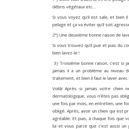
débris végétaux etc…
Si vous voyez qu’il est sale, et bien i
pelage et ça va éviter qu’il soit agress
2º) Une deuxième bonne raison de lave
Si vous trouvez qu’il pue et puis du c
bien lavez-le !
3) Troisième bonne raison, c’est si ja
jamais il a un problème au niveau de
traitement, et bien il faut le laver ave
Voilà! Après si jamais votre chien
dermatologique, vous n’êtes pas obli
une fois par mois, en entretien, une fo
obligé. Après, avoir un chien qui est
agréable. Et puis, à chaque fois que v
lui et vous parce que c’est aussi un