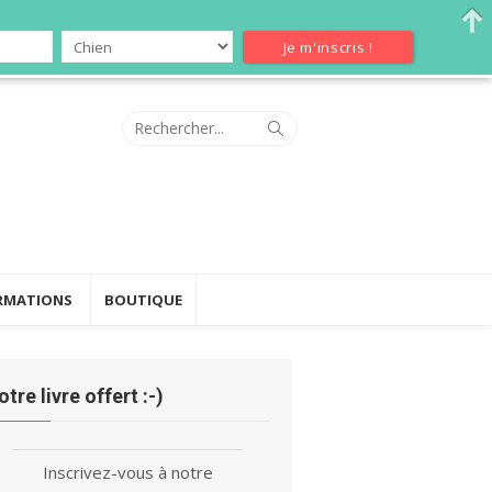
Search
Search
for:
RMATIONS
BOUTIQUE
otre livre offert :-)
Inscrivez-vous à notre