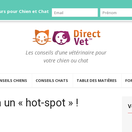
rs pour Chien et Chat
Les conseils d'une vétérinaire pour
votre chien ou chat
NSEILS CHIENS
CONSEILS CHATS
TABLE DES MATIÈRES
FO
 un « hot-spot » !
V