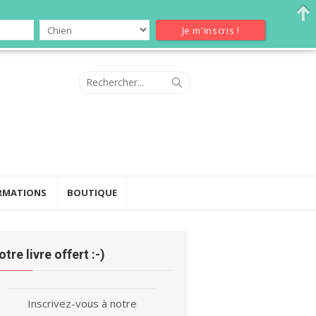
Search
Search
for:
RMATIONS
BOUTIQUE
otre livre offert :-)
Inscrivez-vous à notre