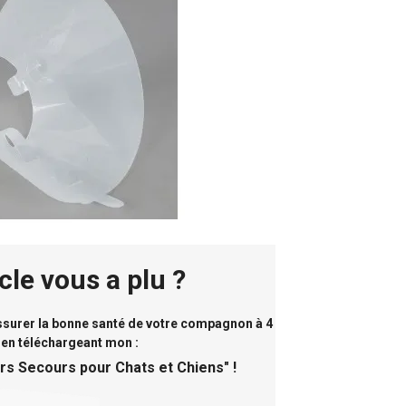
icle vous a plu ?
assurer la bonne santé de votre compagnon à 4
 en téléchargeant mon :
rs Secours pour Chats et Chiens
" !