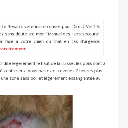
te Renard, vétérinaire conseil pour Direct-Vet ! Si
ez sans doute lire mon "Manuel des 1ers secours"
r face à votre chien ou chat en cas d'urgence
 gratuitement
ille légèrement le haut de la cuisse, les poils sont à
llés entre-eux. Vous partez et revenez 2 heures plus
ec une zone sans poil et légèrement ensanglantée au