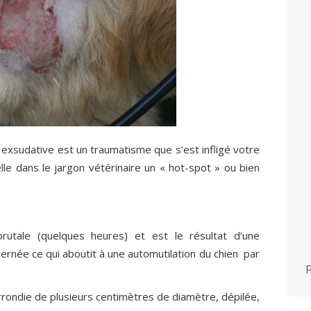
 exsudative est un traumatisme que s’est infligé votre
lle dans le jargon vétérinaire un « hot-spot » ou bien
brutale (quelques heures) et est le résultat d’une
rnée ce qui aboutit à une automutilation du chien par
p
rrondie de plusieurs centimètres de diamètre, dépilée,