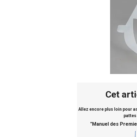
Cet art
Allez encore plus loin pour 
pattes
"
Manuel des Premie