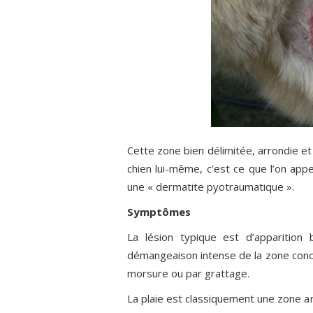
Cette zone bien délimitée, arrondie et
chien lui-même, c’est ce que l’on appe
une « dermatite pyotraumatique ».
Symptômes
La lésion typique est d’apparition 
démangeaison intense de la zone conce
morsure ou par grattage.
La plaie est classiquement une zone a