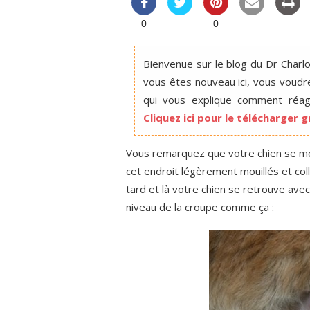
0
0
Bienvenue sur le blog du Dr Charlot
vous êtes nouveau ici, vous voudr
qui vous explique comment réagi
Cliquez ici pour le télécharger
Vous remarquez que votre chien se mord
cet endroit légèrement mouillés et co
tard et là votre chien se retrouve av
niveau de la croupe comme ça :