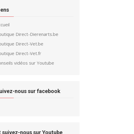
iens
cueil
outique Direct-Dierenarts.be
outique Direct-Vet.be
utique Direct-Vet.fr
onseils vidéos sur Youtube
uivez-nous sur facebook
t suivez-nous sur Youtube