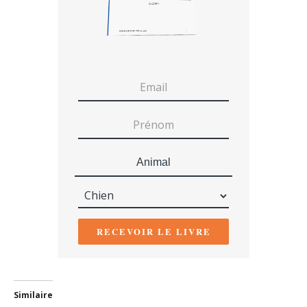
Animal
RECEVOIR LE LIVRE
Similaire