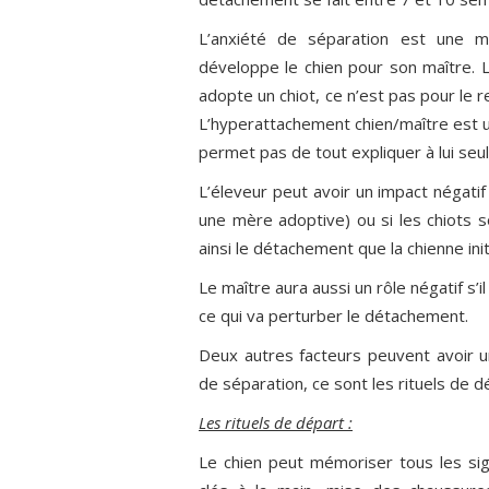
L’anxiété de séparation est une m
développe le chien pour son maître. 
adopte un chiot, ce n’est pas pour le re
L’hyperattachement chien/maître est u
permet pas de tout expliquer à lui seul
L’éleveur peut avoir un impact négatif 
une mère adoptive) ou si les chiots 
ainsi le détachement que la chienne init
Le maître aura aussi un rôle négatif s’
ce qui va perturber le détachement.
Deux autres facteurs peuvent avoir un 
de séparation, ce sont les rituels de d
Les rituels de départ :
Le chien peut mémoriser tous les si