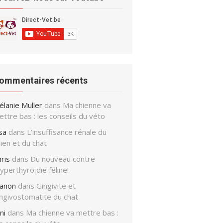
ommentaires récents
élanie Muller
dans
Ma chienne va
ttre bas : les conseils du véto
sa
dans
L’insuffisance rénale du
ien et du chat
ris
dans
Du nouveau contre
hyperthyroïdie féline!
anon
dans
Gingivite et
ingivostomatite du chat
ni
dans
Ma chienne va mettre bas :