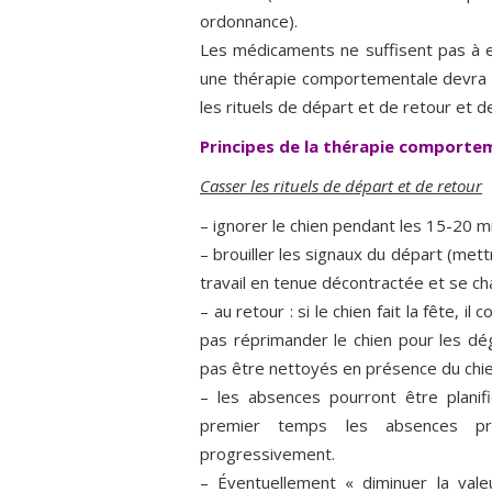
ordonnance).
Les médicaments ne suffisent pas à eu
une thérapie comportementale devra êt
les rituels de départ et de retour et 
Principes de la thérapie comporte
Casser les rituels de départ et de retour
– ignorer le chien pendant les 15-20 m
– brouiller les signaux du départ (mettre
travail en tenue décontractée et se ch
– au retour : si le chien fait la fête, il 
pas réprimander le chien pour les dé
pas être nettoyés en présence du chien
– les absences pourront être planif
premier temps les absences pr
progressivement.
– Éventuellement « diminuer la valeu