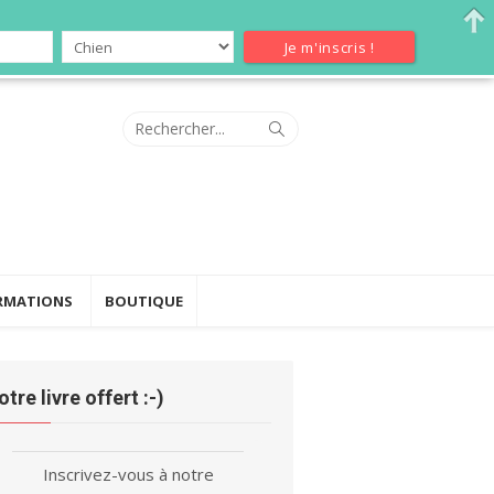
Search
Search
for:
RMATIONS
BOUTIQUE
otre livre offert :-)
Inscrivez-vous à notre