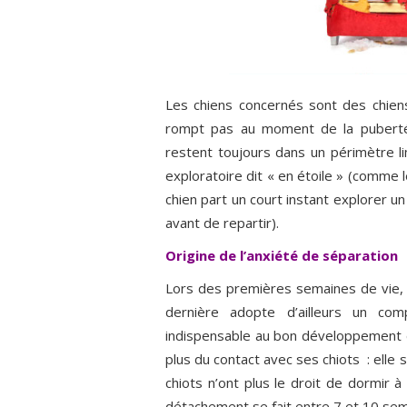
Les chiens concernés sont des chiens
rompt pas au moment de la puberté :
restent toujours dans un périmètre 
exploratoire dit « en étoile » (comme 
chien part un court instant explorer 
avant de repartir).
Origine de l’anxiété de séparation
Lors des premières semaines de vie, 
dernière adopte d’ailleurs un co
indispensable au bon développement du
plus du contact avec ses chiots : elle
chiots n’ont plus le droit de dormir
détachement se fait entre 7 et 10 sem