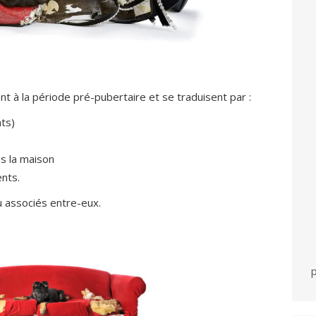
à la période pré-pubertaire et se traduisent par :
ts)
s la maison
nts.
 associés entre-eux.
p