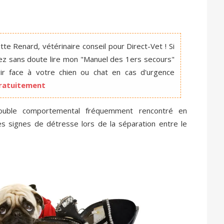
te Renard, vétérinaire conseil pour Direct-Vet ! Si
ez sans doute lire mon "Manuel des 1ers secours"
r face à votre chien ou chat en cas d'urgence
 gratuitement
rouble comportemental fréquemment rencontré en
des signes de détresse lors de la séparation entre le