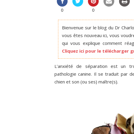
0
0
Bienvenue sur le blog du Dr Charlot
vous êtes nouveau ici, vous voudr
qui vous explique comment réagi
Cliquez ici pour le télécharger
L’anxiété de séparation est un t
pathologie canine. Il se traduit par 
chien et son (ou ses) maître(s).