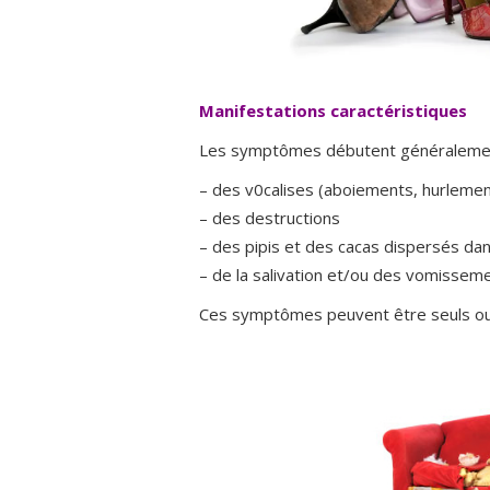
Manifestations caractéristiques
Les symptômes débutent généralement 
– des v0calises (aboiements, hurlemen
– des destructions
– des pipis et des cacas dispersés dan
– de la salivation et/ou des vomisseme
Ces symptômes peuvent être seuls ou