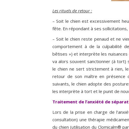
Les rituels de retour :
– Soit le chien est excessivement heu
fête. En répondant à ses sollicitation
– Soit le chien reste penaud et ne vie
comportement à de la culpabilité de 
bêtises ») et interprète les nuisance
va alors souvent sanctionner (à tort) 
le chien ne sert strictement à rien, le 
retour de son maître en présence 
suivants, le chien adopte des posture
les interprète à tort et le punit de n
Traitement de l’anxiété de séparat
Lors de la prise en charge de l’anxi
consultation) une thérapie médicamen
du chien (utilisation du Clomicalm® pa