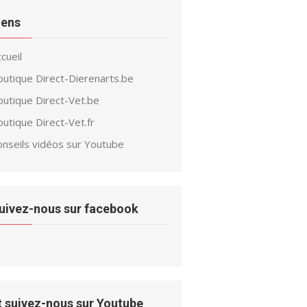
iens
cueil
outique Direct-Dierenarts.be
outique Direct-Vet.be
utique Direct-Vet.fr
onseils vidéos sur Youtube
uivez-nous sur facebook
t suivez-nous sur Youtube