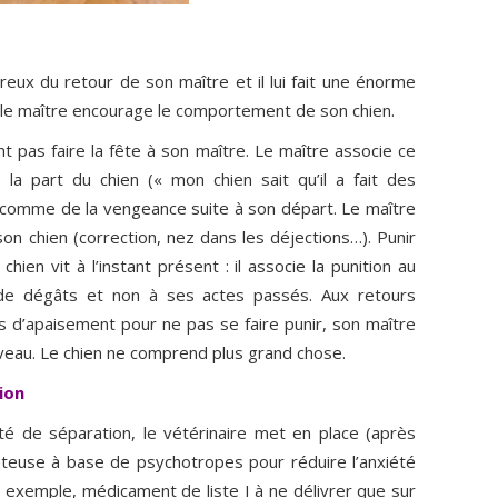
reux du retour de son maître et il lui fait une énorme
s, le maître encourage le comportement de son chien.
nt pas faire la fête à son maître. Le maître associe ce
la part du chien (« mon chien sait qu’il a fait des
s comme de la vengeance suite à son départ. Le maître
son chien (correction, nez dans les déjections…). Punir
chien vit à l’instant présent : il associe la punition au
de dégâts et non à ses actes passés. Aux retours
s d’apaisement pour ne pas se faire punir, son maître
ouveau. Le chien ne comprend plus grand chose.
ion
été de séparation, le vétérinaire met en place (après
teuse à base de psychotropes pour réduire l’anxiété
r exemple, médicament de liste I à ne délivrer que sur