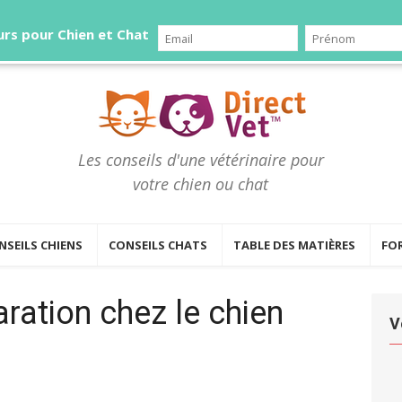
rs pour Chien et Chat
Les conseils d'une vétérinaire pour
votre chien ou chat
NSEILS CHIENS
CONSEILS CHATS
TABLE DES MATIÈRES
FO
aration chez le chien
V